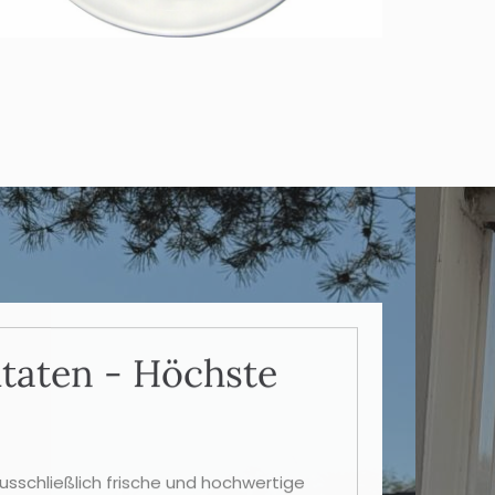
utaten - Höchste
ausschließlich frische und hochwertige