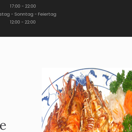
17:00 - 22:00
tag - Sonntag - Feiertag
12:00 - 22:00
he