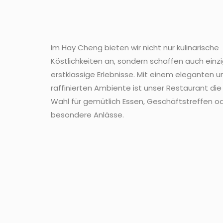
Im Hay Cheng bieten wir nicht nur kulinarische
Köstlichkeiten an, sondern schaffen auch einz
erstklassige Erlebnisse. Mit einem eleganten u
raffinierten Ambiente ist unser Restaurant die
Wahl für gemütlich Essen, Geschäftstreffen od
besondere Anlässe.