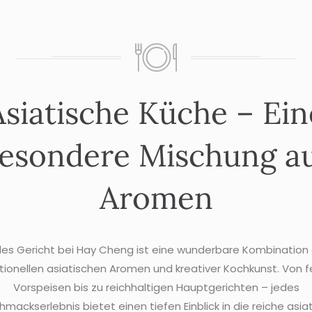
Asiatische Küche – Ein
esondere Mischung a
Aromen
es Gericht bei Hay Cheng ist eine wunderbare Kombination
itionellen asiatischen Aromen und kreativer Kochkunst. Von f
Vorspeisen bis zu reichhaltigen Hauptgerichten – jedes
mackserlebnis bietet einen tiefen Einblick in die reiche asia