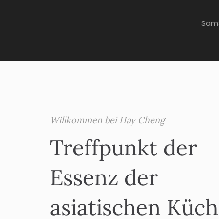
Sams
Willkommen bei Hay Cheng
Treffpunkt der
Essenz der
asiatischen Küc