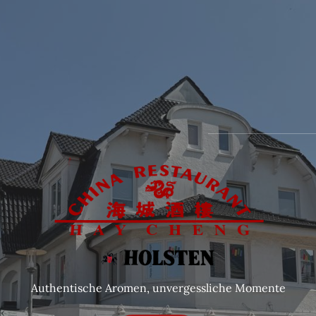
Authentische Aromen, unvergessliche Momente
Authentic Flavors, Unforgettable Moments